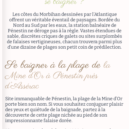
se baigner ?
Les côtes du Morbihan dessinées par l’Atlantique
offrent un véritable éventail de paysages. Bordée du
Nord au Sud par les eaux, la station balnéaire de
Pénestin ne déroge pas à la règle. Vastes étendues de
sable, discrètes criques de galets ou sites surplombés
de falaises vertigineuses, chacun trouvera parmi plus
d’une dizaine de plages son petit coin de prédilection.
Se baigner à la plage de
la
Mine d’Or à Pénestin près
d’Assérac
Site immanquable de Pénestin, la plage de la Mine d’Or
porte bien son nom. Si vous souhaitez conjuguer plaisir
des yeux et quiétude de la baignade, partez à la
découverte de cette plage nichée au pied de son
impressionnante falaise dorée.