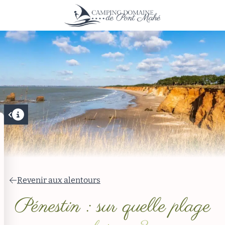
Revenir aux alentours
Pénestin : sur quelle plage