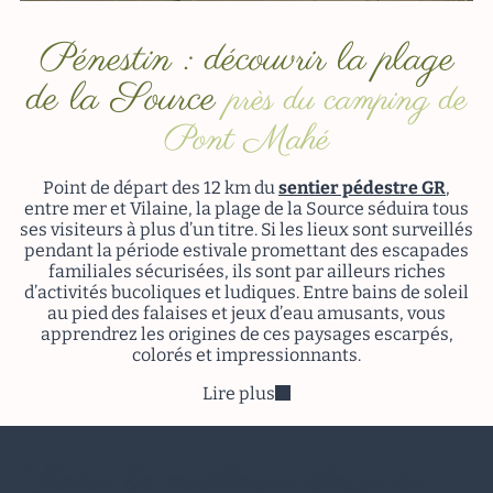
Pénestin : découvrir la plage
de la Source
près du camping de
Pont Mahé
Point de départ des 12 km du
sentier pédestre GR
,
entre mer et Vilaine, la plage de la Source séduira tous
ses visiteurs à plus d’un titre. Si les lieux sont surveillés
pendant la période estivale promettant des escapades
familiales sécurisées, ils sont par ailleurs riches
d’activités bucoliques et ludiques. Entre bains de soleil
au pied des falaises et jeux d’eau amusants, vous
apprendrez les origines de ces paysages escarpés,
colorés et impressionnants.
Lire plus
Choisir la meilleure plage
de